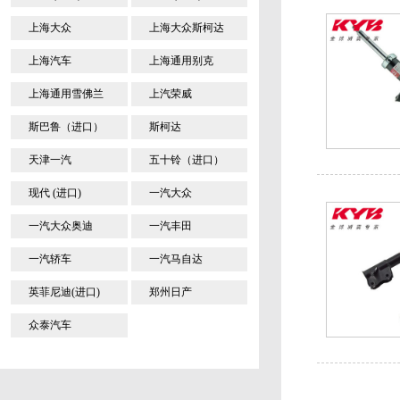
上海大众
上海大众斯柯达
上海汽车
上海通用别克
上海通用雪佛兰
上汽荣威
斯巴鲁（进口）
斯柯达
天津一汽
五十铃（进口）
现代 (进口)
一汽大众
一汽大众奥迪
一汽丰田
一汽轿车
一汽马自达
英菲尼迪(进口)
郑州日产
众泰汽车