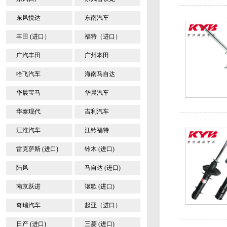
东风悦达
东南汽车
丰田 (进口）
福特（进口）
广汽丰田
广州本田
哈飞汽车
海南马自达
华晨宝马
华晨汽车
华泰现代
吉利汽车
江淮汽车
江铃福特
雷克萨斯 (进口)
铃木 (进口)
陆风
马自达 (进口)
南京跃进
讴歌 (进口)
奇瑞汽车
起亚（进口）
日产 (进口)
三菱 (进口)