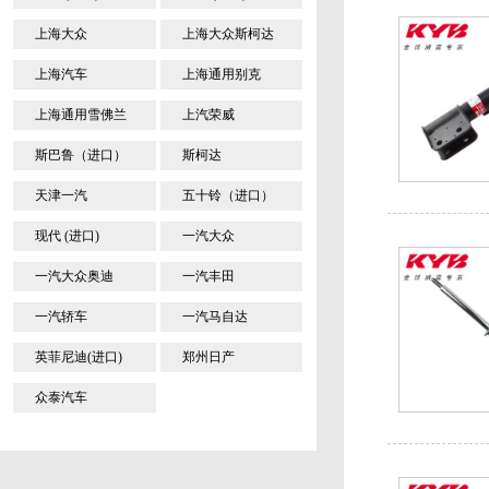
上海大众
上海大众斯柯达
上海汽车
上海通用别克
上海通用雪佛兰
上汽荣威
斯巴鲁（进口）
斯柯达
天津一汽
五十铃（进口）
现代 (进口)
一汽大众
一汽大众奥迪
一汽丰田
一汽轿车
一汽马自达
英菲尼迪(进口)
郑州日产
众泰汽车