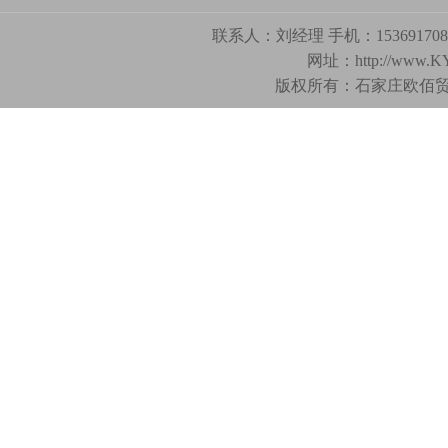
联系人：刘经理 手机：15369170893
网址：
http://www.K
版权所有：石家庄欧佰贸