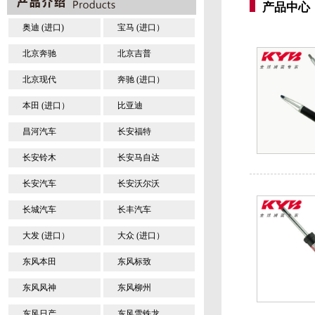
产品中心
奥迪 (进口)
宝马 (进口）
北京奔驰
北京吉普
北京现代
奔驰 (进口）
本田 (进口）
比亚迪
昌河汽车
长安福特
长安铃木
长安马自达
长安汽车
长安沃尔沃
长城汽车
长丰汽车
大发 (进口）
大众 (进口）
东风本田
东风标致
东风风神
东风柳州
东风日产
东风雪铁龙