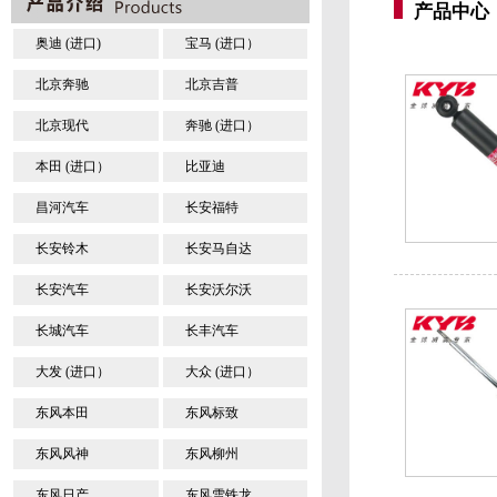
产品中心
奥迪 (进口)
宝马 (进口）
北京奔驰
北京吉普
北京现代
奔驰 (进口）
本田 (进口）
比亚迪
昌河汽车
长安福特
长安铃木
长安马自达
长安汽车
长安沃尔沃
长城汽车
长丰汽车
大发 (进口）
大众 (进口）
东风本田
东风标致
东风风神
东风柳州
东风日产
东风雪铁龙