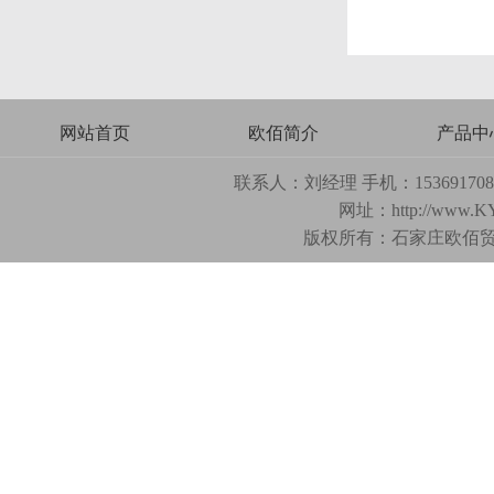
网站首页
欧佰简介
产品中
联系人：刘经理 手机：15369170893
网址：
http://www.K
版权所有：石家庄欧佰贸