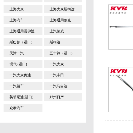
上海大众
上海大众斯柯达
上海汽车
上海通用别克
上海通用雪佛兰
上汽荣威
斯巴鲁（进口）
斯柯达
天津一汽
五十铃（进口）
现代 (进口)
一汽大众
一汽大众奥迪
一汽丰田
一汽轿车
一汽马自达
英菲尼迪(进口)
郑州日产
众泰汽车