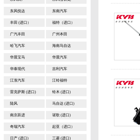
东风悦达
东南汽车
丰田 (进口）
福特（进口）
广汽丰田
广州本田
哈飞汽车
海南马自达
华晨宝马
华晨汽车
华泰现代
吉利汽车
江淮汽车
江铃福特
雷克萨斯 (进口)
铃木 (进口)
陆风
马自达 (进口)
南京跃进
讴歌 (进口)
奇瑞汽车
起亚（进口）
日产 (进口)
三菱 (进口)