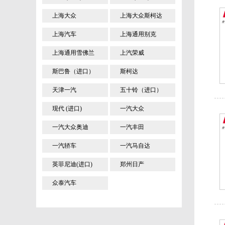
上海大众
上海大众斯柯达
上海汽车
上海通用别克
上海通用雪佛兰
上汽荣威
斯巴鲁（进口）
斯柯达
天津一汽
五十铃（进口）
现代 (进口)
一汽大众
一汽大众奥迪
一汽丰田
一汽轿车
一汽马自达
英菲尼迪(进口)
郑州日产
众泰汽车