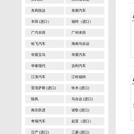
东风悦达
东南汽车
丰田 (进口）
福特（进口）
广汽丰田
广州本田
哈飞汽车
海南马自达
华晨宝马
华晨汽车
华泰现代
吉利汽车
江淮汽车
江铃福特
雷克萨斯 (进口)
铃木 (进口)
陆风
马自达 (进口)
南京跃进
讴歌 (进口)
奇瑞汽车
起亚（进口）
日产 (进口)
三菱 (进口)