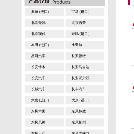
奥迪 (进口)
宝马 (进口）
北京奔驰
北京吉普
北京现代
奔驰 (进口）
本田 (进口）
比亚迪
昌河汽车
长安福特
长安铃木
长安马自达
长安汽车
长安沃尔沃
长城汽车
长丰汽车
大发 (进口）
大众 (进口）
东风本田
东风标致
东风风神
东风柳州
东风日产
东风雪铁龙