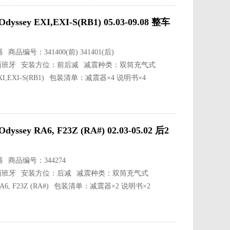
y EXI,EXI-S(RB1) 05.03-09.08 整车
器
商品编号：341400(前) 341401(后)
西班牙
安装方位：前后减
减震种类：双筒充气式
EXI-S(RB1)
包装清单：减震器×4 说明书×4
y RA6, F23Z (RA#) 02.03-05.02 后2
器
商品编号：344274
西班牙
安装方位：后减
减震种类：双筒充气式
 F23Z (RA#)
包装清单：减震器×2 说明书×2