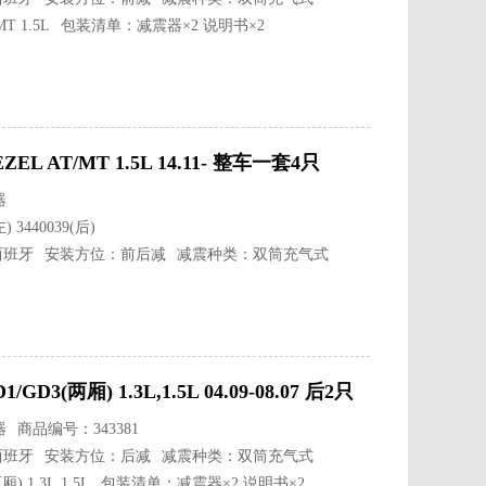
 1.5L
包装清单：减震器×2 说明书×2
 AT/MT 1.5L 14.11- 整车一套4只
器
 3440039(后)
西班牙
安装方位：前后减
减震种类：双筒充气式
 1.5L
包装清单：减震器×4 说明书×4
3(两厢) 1.3L,1.5L 04.09-08.07 后2只
器
商品编号：343381
西班牙
安装方位：后减
减震种类：双筒充气式
1.3L,1.5L
包装清单：减震器×2 说明书×2