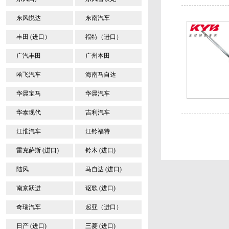
东风悦达
东南汽车
丰田 (进口）
福特（进口）
广汽丰田
广州本田
哈飞汽车
海南马自达
华晨宝马
华晨汽车
华泰现代
吉利汽车
江淮汽车
江铃福特
雷克萨斯 (进口)
铃木 (进口)
陆风
马自达 (进口)
南京跃进
讴歌 (进口)
奇瑞汽车
起亚（进口）
日产 (进口)
三菱 (进口)