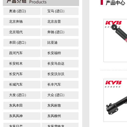
产品中心
奥迪 (进口)
宝马 (进口）
北京奔驰
北京吉普
北京现代
奔驰 (进口）
本田 (进口）
比亚迪
昌河汽车
长安福特
长安铃木
长安马自达
长安汽车
长安沃尔沃
长城汽车
长丰汽车
大发 (进口）
大众 (进口）
东风本田
东风标致
东风风神
东风柳州
东风日产
东风雪铁龙