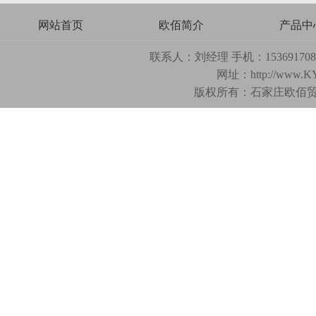
网站首页
欧佰简介
产品中
联系人：刘经理 手机：15369170893
网址：
http://www.K
版权所有：石家庄欧佰贸