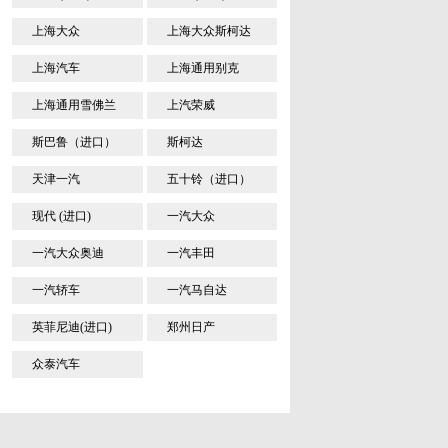
上海大众
上海大众斯柯达
上海汽车
上海通用别克
上海通用雪佛兰
上汽荣威
斯巴鲁（进口）
斯柯达
天津一汽
五十铃（进口）
现代 (进口)
一汽大众
一汽大众奥迪
一汽丰田
一汽轿车
一汽马自达
英菲尼迪(进口)
郑州日产
众泰汽车